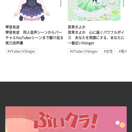
琴音有波
若草きよか
琴音有波 同人音声シーンからバー
若草きよか 心に届くパワフルボイ
チャルYouTuberシーンまで駆け巡る
ス あなたを笑顔にする、あなたに
実力派声優
一番近いVsinger
#VTuber/VSinger
#VTuber/VSinger
#女性
#個人勢