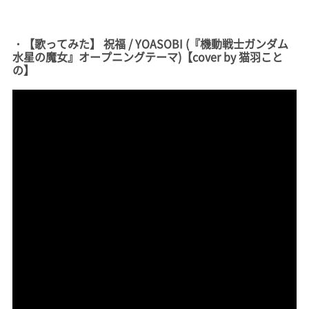
・【歌ってみた】 祝福 / YOASOBI (『機動戦士ガンダム
水星の魔女』オープニングテーマ)【cover by 猫羽こと
の】