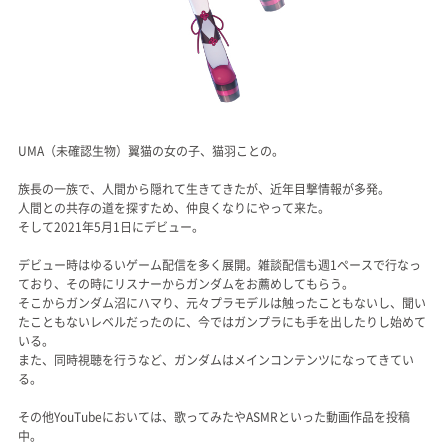
UMA（未確認生物）翼猫の女の子、猫羽ことの。
族長の一族で、人間から隠れて生きてきたが、近年目撃情報が多発。
人間との共存の道を探すため、仲良くなりにやって来た。
そして2021年5月1日にデビュー。
デビュー時はゆるいゲーム配信を多く展開。雑談配信も週1ペースで行なっ
ており、その時にリスナーからガンダムをお薦めしてもらう。
そこからガンダム沼にハマり、元々プラモデルは触ったこともないし、聞い
たこともないレベルだったのに、今ではガンプラにも手を出したりし始めて
いる。
また、同時視聴を行うなど、ガンダムはメインコンテンツになってきてい
る。
その他YouTubeにおいては、歌ってみたやASMRといった動画作品を投稿
中。