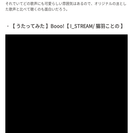
それでいてどの歌声にも可愛らしい雰囲気はあるので、オリジナルの凛とし
た歌声と比べて聴くのも面白いだろう。
・【 うたってみた 】Booo!【 I_STREAM/ 猫羽ことの 】