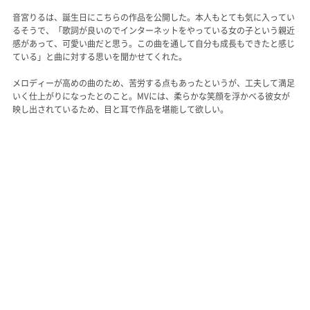
音宮りるは、誕生日にこちらの作品を公開した。本人もとても気に入ってい
るそうで、「歌詞が良いのでインターネットをやっている女の子という親近
感があって、可愛い曲だと思う。この曲を通して自分も成長もできたと感じ
ている」と曲に対する思いを聞かせてくれた。
メロディーが高めの曲のため、苦労する点もあったというが、工夫して満足
いく仕上がりになったとのこと。MVには、柔らかな笑顔を浮かべる彼女が
映し出されているため、目と耳で作品を堪能して欲しい。