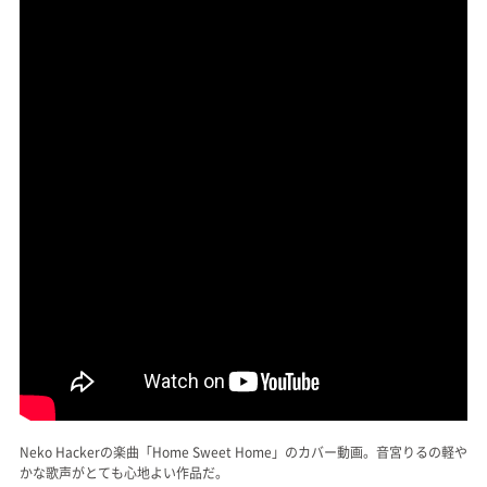
Neko Hackerの楽曲「Home Sweet Home」のカバー動画。音宮りるの軽や
かな歌声がとても心地よい作品だ。