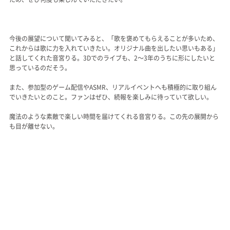
今後の展望について聞いてみると、「歌を褒めてもらえることが多いため、
これからは歌に力を入れていきたい。オリジナル曲を出したい思いもある」
と話してくれた音宮りる。3Dでのライブも、2～3年のうちに形にしたいと
思っているのだそう。
また、参加型のゲーム配信やASMR、リアルイベントへも積極的に取り組ん
でいきたいとのこと。ファンはぜひ、続報を楽しみに待っていて欲しい。
魔法のような素敵で楽しい時間を届けてくれる音宮りる。この先の展開から
も目が離せない。