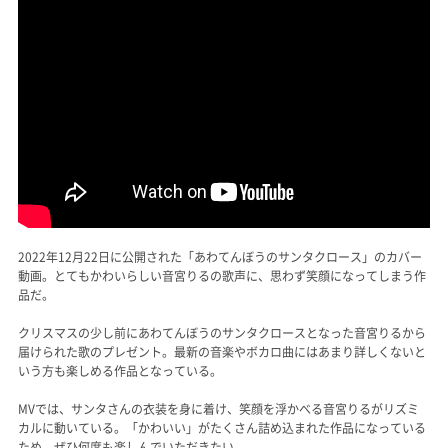
2022年12月22日に公開された「あわてんぼうのサンタクロース」のカバー
動画。とてもかわいらしい音宮りるの歌声に、思わず笑顔になってしまう作
品だ。
クリスマスの少し前にあわてんぼうのサンタクロースとなった音宮りるから
届けられた歌のプレゼント。最新の音楽やボカロ曲にはあまり詳しくないと
いう方も楽しめる作品となっている。
MVでは、サンタさんの衣装を身に着け、笑顔を浮かべる音宮りるがリズミ
カルに動いている。「かわいい」がたくさん詰め込まれた作品になっている
ため、ぜひ何度も楽しんでいただきたい。