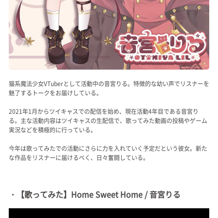
猫系魔法少女VTuberとして活動中の音宮りる。特徴的な幼い声でリスナーを
魅了するトークをお届けしている。
2021年1月からツイキャスでの配信を始め、現在活動4年目である音宮り
る。主な活動内容はツイキャスの生配信で、歌ってみた動画の投稿やゲーム
実況などを積極的に行っている。
今年は歌ってみたでの活動にさらに力を入れていく予定だという彼女。新た
な作品をリスナーに届けるべく、日々奮闘している。
・【歌ってみた】Home Sweet Home / 音宮りる