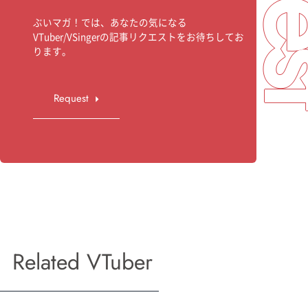
ぶいマガ！では、あなたの気になる
VTuber/VSingerの記事リクエストをお待ちしてお
ります。
Request
Related VTuber