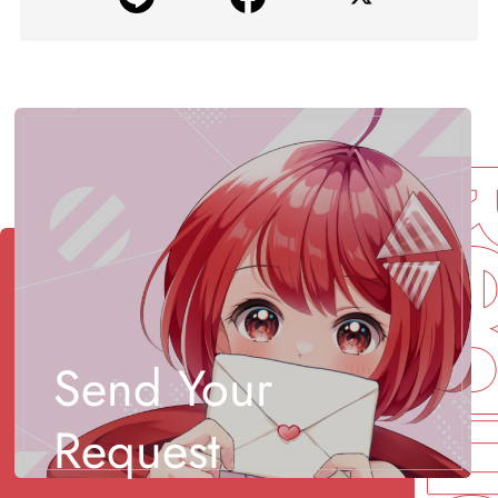
Req
Send Your
Request