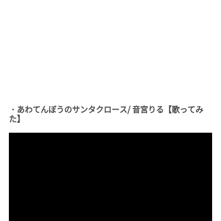
・あわてんぼうのサンタクロース/ 音宮りる【歌ってみ
た】