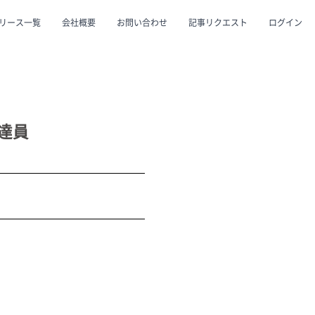
リース一覧
会社概要
お問い合わせ
記事リクエスト
ログイン
CLOSE
CLOSE
達員