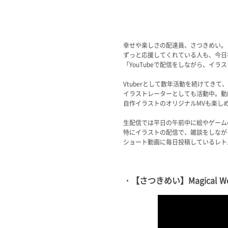
幸せや楽しさの配達員、さつきめい。
ずっと応援してくれている人も、今日
「YouTubeで配信をしながら、イ
Vtuberとして数年活動を続けてきて、
イラストレーターとしても活動中。動
自作イラストのオリジナルMVも楽し
生配信では平日の午前中に絵やゲーム
特にイラストの配信で、雑談をしなが
ショート動画に毎日投稿しているレト
・【さつきめい】Magical 