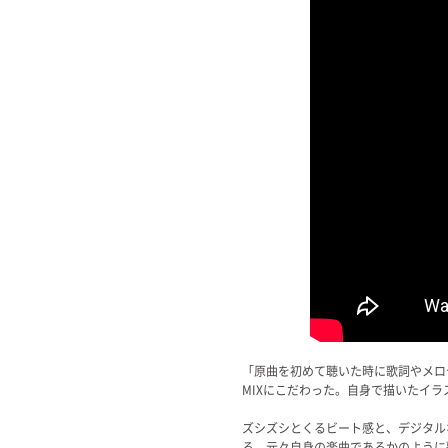
「原曲を初めて聴いた時に歌詞やメロ
MIXにこだわった。自身で描いたイラスト
ズシズシとくるビート感と、デジタル
る。元々自身の楽曲であるかのように