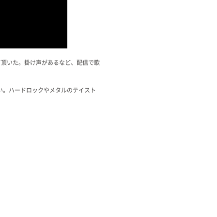
して頂いた。掛け声があるなど、配信で歌
い。ハードロックやメタルのテイスト