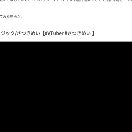
てみた動画だ。
ク/さつきめい【#VTuber #さつきめい 】