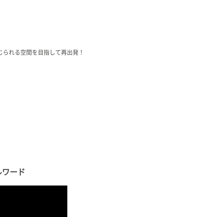
じられる空間を目指して再出発！
カルワード