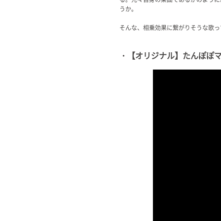
うか。
そんな、相乗効果に繋がりそうな歌っ
・【オリジナル】たんぽぽマジッ