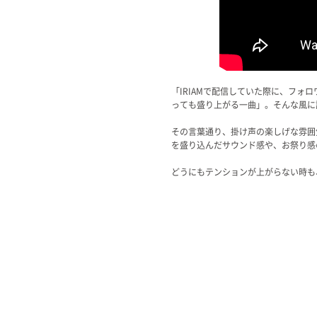
「IRIAMで配信していた際に、フォ
っても盛り上がる一曲」。そんな風に
その言葉通り、掛け声の楽しげな雰囲
を盛り込んだサウンド感や、お祭り感
どうにもテンションが上がらない時も