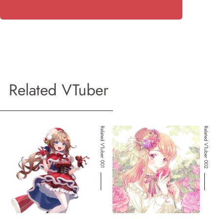
Related VTuber
Related VTuber 001
Related VTuber 002