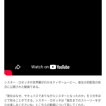
シスター・ロゼッタの世界観がわかるティザームービー。彼女の初配信の前
日に公開された動画である。
「彼女はなぜ、サキュバスでありながらシスターとなったのか」を３分半ほ
どで知ることができる。シスター・ロゼッタは「誕生までのストーリーをぜ
ひお楽しみくださいね」とこちらの動画について話してくれた。