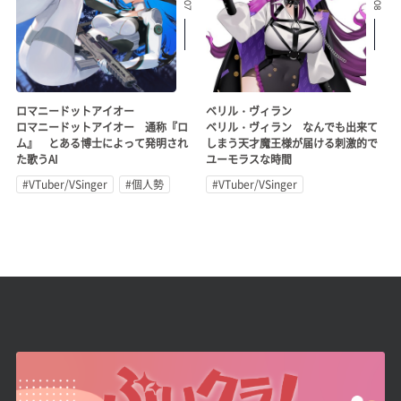
ロマニードットアイオー
ベリル・ヴィラン
ロマニードットアイオー 通称『ロ
ベリル・ヴィラン なんでも出来て
ム』 とある博士によって発明され
しまう天才魔王様が届ける刺激的で
た歌うAI
ユーモラスな時間
#VTuber/VSinger
#個人勢
#VTuber/VSinger