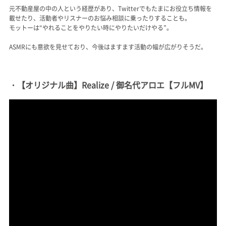
元不動産屋の中の人という経歴があり、Twitterでもたまにお役立ち情報を
載せたり、活動者やリスナーのお悩み相談に乗ったりすることも。
モットーは“やれることをやりたい時にやりたいだけやる”。
ASMRにも意欲を見せており、今後はますます活動の幅が広がりそうだ。
・【オリジナル曲】Realize / 御名代アロエ【フルMV】