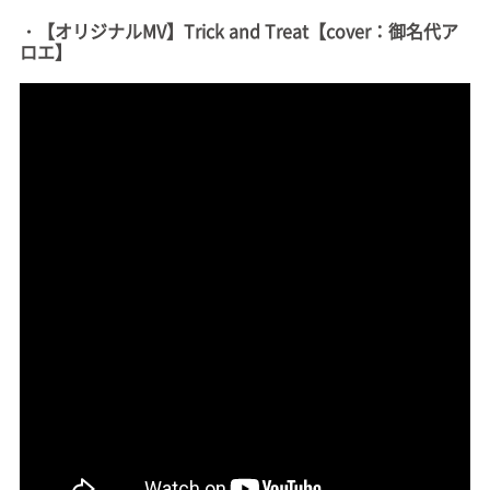
・【オリジナルMV】Trick and Treat【cover：御名代ア
ロエ】