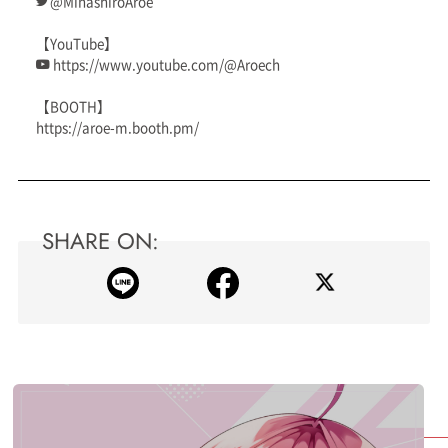
@MinashiroAroe
【YouTube】
https://www.youtube.com/@Aroech
【BOOTH】
https://aroe-m.booth.pm/
SHARE ON: