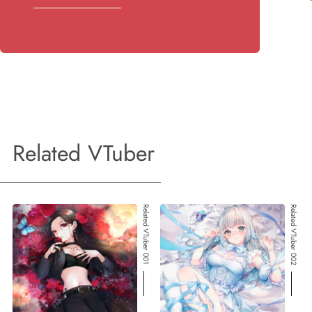
Related VTuber
Related VTuber 001
Related VTuber 002