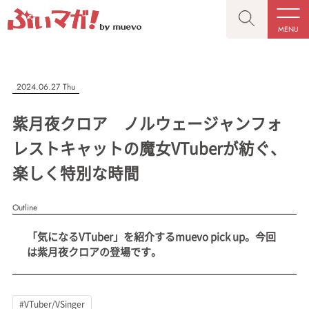
MENU
CLOSE
CLOSE
ぶいマガ！
記事を検索する
2024.06.27 Thu
“推しへの応援を形にする”VTuber専門メディア
紫月夜クロア ノルウェージャンフォ
レストキャットの魔女VTuberが紡ぐ、
楽しく特別な時間
人気ワード
MENU
Outline
記事一覧
#VTuber/VSinger
#男性
#女性
#バ美肉
#男の娘
「気になるVTuber」を紹介するmuevo pick up。今回
プレスリリース一覧
#獣系
#動物系
#企業公式
#個人勢
は紫月夜クロアの登場です。
#Vtuberグループ
会社概要
お問い合わせ
#VTuber/VSinger