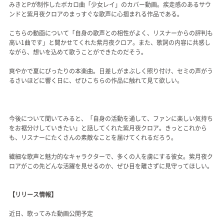
みきとPが制作したボカロ曲「少女レイ」のカバー動画。疾走感のあるサウ
ンドと紫月夜クロアのまっすぐな歌声に心掴まれる作品である。
こちらの動画について「自身の歌声との相性がよく、リスナーからの評判も
高い1曲です」と聞かせてくれた紫月夜クロア。また、歌詞の内容に共感し
ながら、想いを込めて歌うことができたのだそう。
爽やかで夏にぴったりの本楽曲。日差しがまぶしく照り付け、セミの声がう
るさいほどに響く日に、ぜひこちらの作品に触れて見て欲しい。
今後について聞いてみると、「自身の活動を通して、ファンに楽しい気持ち
をお裾分けしていきたい」と話してくれた紫月夜クロア。きっとこれから
も、リスナーにたくさんの素敵なことを届けてくれるだろう。
繊細な歌声と魅力的なキャラクターで、多くの人を虜にする彼女。紫月夜ク
ロアがこの先どんな活躍を見せるのか、ぜひ目を離さずに見守ってほしい。
【リリース情報】
近日、歌ってみた動画公開予定