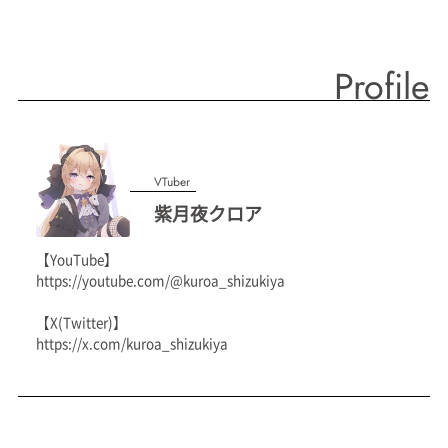
Profile
VTuber
紫月夜クロア
【YouTube】
https://youtube.com/@kuroa_shizukiya
【X(Twitter)】
https://x.com/kuroa_shizukiya