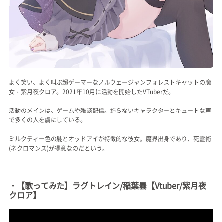
よく笑い、よく叫ぶ超ゲーマーなノルウェージャンフォレストキャットの魔
女・紫月夜クロア。2021年10月に活動を開始したVTuberだ。
活動のメインは、ゲームや雑談配信。飾らないキャラクターとキュートな声
で多くの人を虜にしている。
ミルクティー色の髪とオッドアイが特徴的な彼女。魔界出身であり、死霊術
(ネクロマンス)が得意なのだという。
・【歌ってみた】ラグトレイン/稲葉曇【Vtuber/紫月夜
クロア】