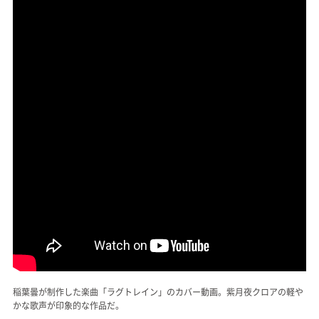
稲葉曇が制作した楽曲「ラグトレイン」のカバー動画。紫月夜クロアの軽や
かな歌声が印象的な作品だ。