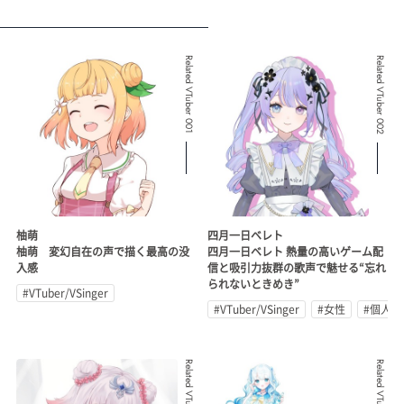
Related VTuber 001
Related VTuber 002
柚萌
四月一日ベレト
柚萌 変幻自在の声で描く最高の没
四月一日ベレト 熱量の高いゲーム配
入感
信と吸引力抜群の歌声で魅せる“忘れ
られないときめき”
#VTuber/VSinger
#VTuber/VSinger
#女性
#個人勢
Related VTuber 003
Related VTuber 004