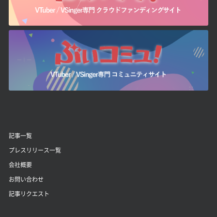
記事一覧
プレスリリース一覧
会社概要
お問い合わせ
記事リクエスト