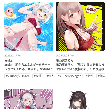
2025.12.19 Fri
2025.09.25 Thu
aruka
希乃実まろん
aruka 朝からエネルギーをチャー
希乃実まろん ”見ている人を楽しま
ジさせてくれる、かまちょなVtuber
せたい”という気持ちに、のめり込む
#VTuber/VSinger
#女性
#個人勢
#VTuber/VSinger
#女性
#個人勢