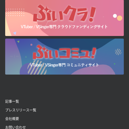
記事一覧
プレスリリース一覧
会社概要
お問い合わせ