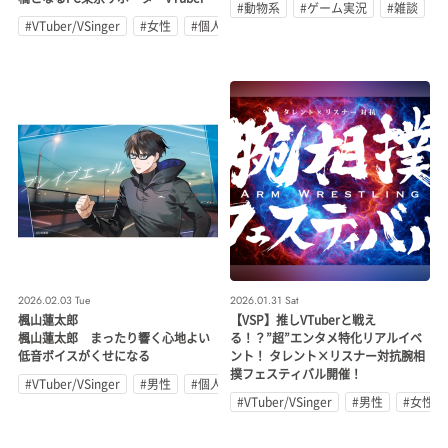
#動物系
#ゲーム実況
#雑談
#VTuber/VSinger
#女性
#個人勢
2026.02.03 Tue
2026.01.31 Sat
楓山蓮太郎
【VSP】推しVTuberと戦え
楓山蓮太郎 まったり響く心地よい
る！？”超”エンタメ特化リアルイベ
低音ボイスがくせになる
ント！ タレント×リスナー対抗腕相
撲フェスティバル開催！
#VTuber/VSinger
#男性
#個人勢
#VTuber/VSinger
#男性
#女性