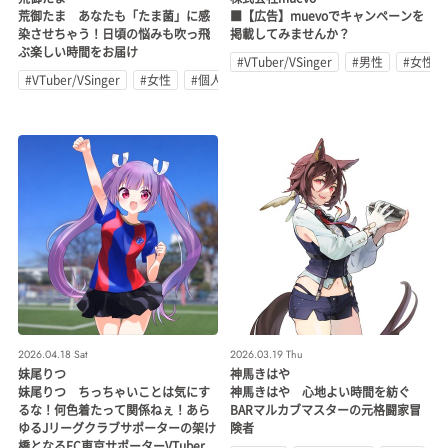
荒御たま あなたも「たま菌」に感
■【広告】muevoでキャンペーンを
記事リクエスト
染させちゃう！日頃の悩みも吹っ飛
掲載してみませんか？
ぶ楽しい時間をお届け
#VTuber/VSinger
#男性
#女性
ログイン
#VTuber/VSinger
#女性
#個人勢
LINK
muevoクラウドファンディング
muevoコミュニティ
ぶいクラ！by muevo
FUKAKACHI+
2026.04.18 Sat
2026.03.19 Thu
Follow us
妹尾りつ
神馬きはや
妹尾りつ ちっちゃいことは気にす
神馬きはや 心地よい時間を紡ぐ
るな！何色着たって関係ねぇ！あら
BARマルカブマスターの元格闘家冒
Official SNS
ゆるJリーグクラブサポーターの架け
険者
橋となるFC東京サポーターVTuber