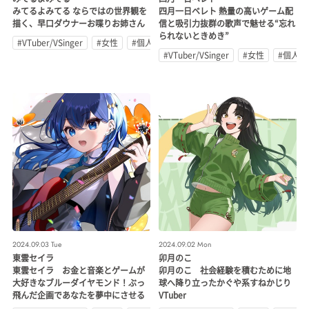
みてるよみてる ならではの世界観を
四月一日ベレト 熱量の高いゲーム配
記事リクエスト
描く、早口ダウナーお喋りお姉さん
信と吸引力抜群の歌声で魅せる“忘れ
られないときめき”
#VTuber/VSinger
#女性
#個人勢
ログイン
#VTuber/VSinger
#女性
#個人勢
LINK
muevoクラウドファンディング
muevoコミュニティ
ぶいクラ！by muevo
FUKAKACHI+
2024.09.03 Tue
2024.09.02 Mon
Follow us
東雲セイラ
卯月のこ
東雲セイラ お金と音楽とゲームが
卯月のこ 社会経験を積むために地
大好きなブルーダイヤモンド！ぶっ
球へ降り立ったかぐや系すねかじり
Official SNS
飛んだ企画であなたを夢中にさせる
VTuber