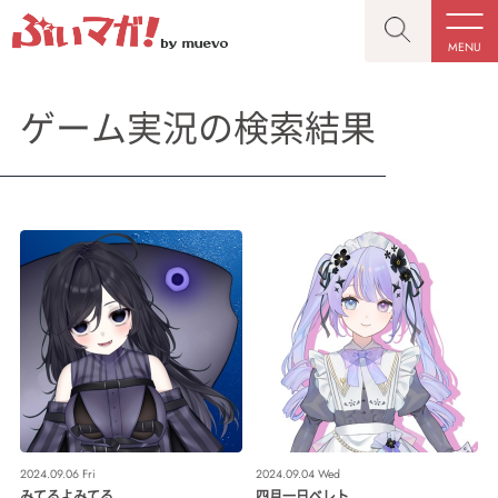
MENU
CLOSE
CLOSE
ぶいマガ！
ゲーム実況の検索結果
記事を検索する
“推しへの応援を形にする”VTuber専門メディア
人気ワード
MENU
記事一覧
#VTuber/VSinger
#男性
#女性
#バ美肉
#男の娘
プレスリリース一覧
#獣系
#動物系
#企業公式
#個人勢
#Vtuberグループ
会社概要
2024.09.06 Fri
2024.09.04 Wed
お問い合わせ
みてるよみてる
四月一日ベレト