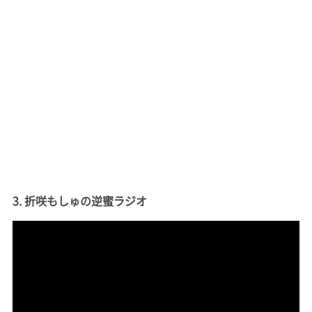
3. 折咲もしゅの逆蜜ラジオ