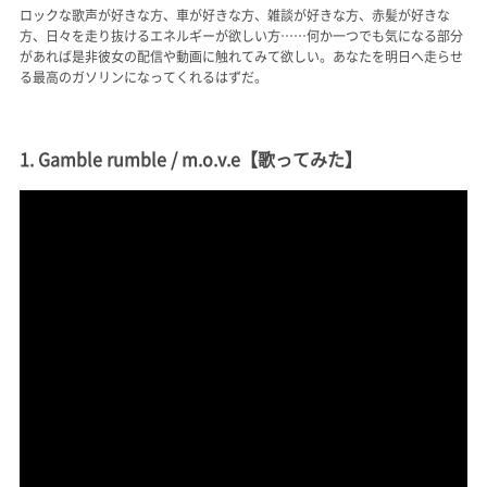
ロックな歌声が好きな方、車が好きな方、雑談が好きな方、赤髪が好きな
方、日々を走り抜けるエネルギーが欲しい方……何か一つでも気になる部分
があれば是非彼女の配信や動画に触れてみて欲しい。あなたを明日へ走らせ
る最高のガソリンになってくれるはずだ。
1. Gamble rumble / m.o.v.e【歌ってみた】