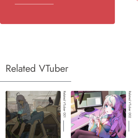
Related VTuber
Related VTuber 001
Related VTuber 002