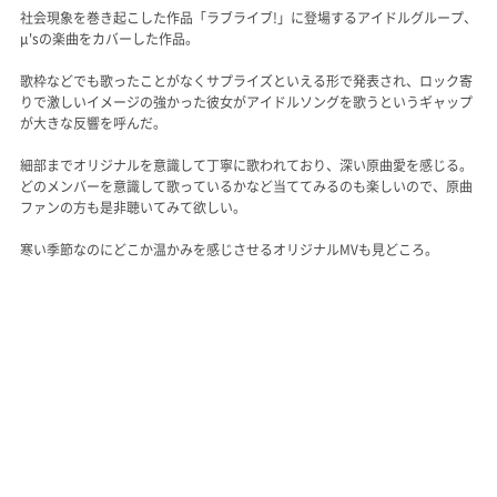
社会現象を巻き起こした作品「ラブライブ!」に登場するアイドルグループ、
μ'sの楽曲をカバーした作品。
歌枠などでも歌ったことがなくサプライズといえる形で発表され、ロック寄
りで激しいイメージの強かった彼女がアイドルソングを歌うというギャップ
が大きな反響を呼んだ。
細部までオリジナルを意識して丁寧に歌われており、深い原曲愛を感じる。
どのメンバーを意識して歌っているかなど当ててみるのも楽しいので、原曲
ファンの方も是非聴いてみて欲しい。
寒い季節なのにどこか温かみを感じさせるオリジナルMVも見どころ。