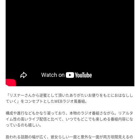
「リスナーさんから逆蜜として頂いたありがたいお便りをもとにおはなしし
ていく」をコンセプトとしたWEBラジオ風番組。
構成や進行などもかなり凝っており、本物のラジオ番組さながら。リアルタ
イム性の高いライブ配信と比べて、いつでもどこでも楽しめる番組内容にな
っているのも嬉しい。
扱われる話題の幅が広く、彼女らしい一面と意外な一面が両方垣間見えるの