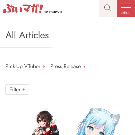
MENU
CLOSE
CLOSE
ぶいマガ！
All Articles
記事を検索する
“推しへの応援を形にする”VTuber専門メディア
Pick-Up VTuber
Press Release
人気ワード
MENU
+
Filter
記事一覧
#VTuber/VSinger
#男性
#女性
#バ美肉
#男の娘
プレスリリース一覧
#獣系
#動物系
#企業公式
#個人勢
#Vtuberグループ
会社概要
お問い合わせ