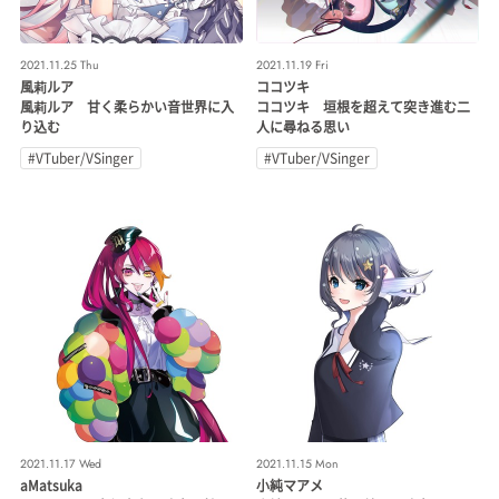
2021.11.25 Thu
2021.11.19 Fri
風莉ルア
ココツキ
風莉ルア 甘く柔らかい音世界に入
ココツキ 垣根を超えて突き進む二
り込む
人に尋ねる思い
#VTuber/VSinger
#VTuber/VSinger
2021.11.17 Wed
2021.11.15 Mon
aMatsuka
小純マアメ